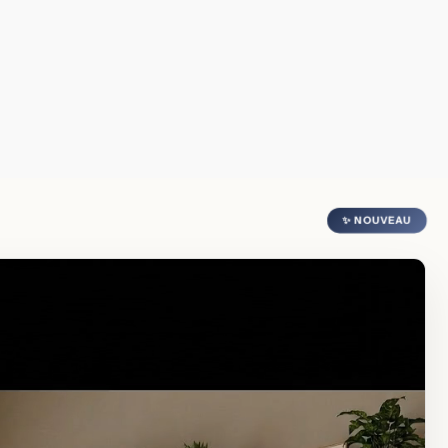
✨ NOUVEAU