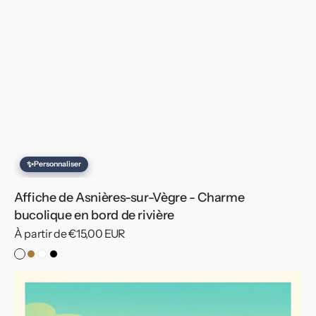
✨
Personnaliser
Affiche de Asnières-sur-Vègre - Charme
bucolique en bord de rivière
Prix
À partir de €15,00 EUR
habituel
Sans
Cadre
Cadre
Cadre
cadre
Bois
Blanc
Noir
Affiche
de
Luché-