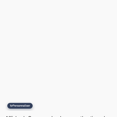
✨
Personnaliser