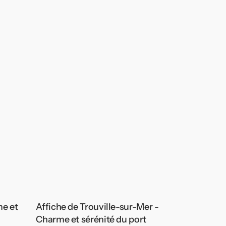
me et
Affiche de Trouville-sur-Mer -
Charme et sérénité du port