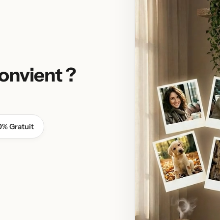
onvient ?
0% Gratuit