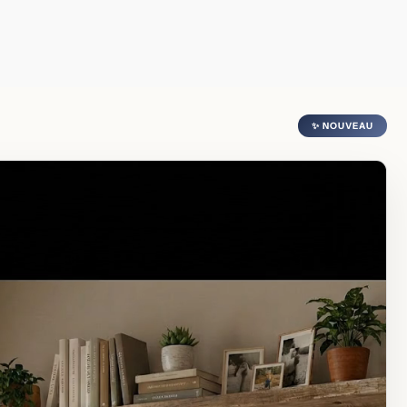
✨ NOUVEAU