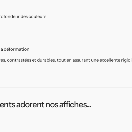
 profondeur des couleurs
 la déformation
ves, contrastées et durables, tout en assurant une excellente rigid
ients adorent nos affiches...