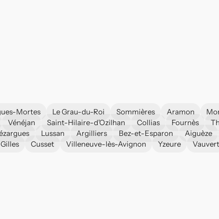
gues-Mortes
Le Grau-du-Roi
Sommières
Aramon
Mon
Vénéjan
Saint-Hilaire-d'Ozilhan
Collias
Fournès
Th
ézargues
Lussan
Argilliers
Bez-et-Esparon
Aiguèze
Gilles
Cusset
Villeneuve-lès-Avignon
Yzeure
Vauver