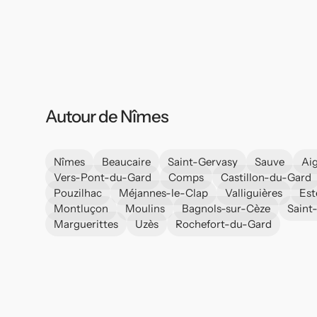
Autour de Nîmes
Nîmes
Beaucaire
Saint-Gervasy
Sauve
Ai
Vers-Pont-du-Gard
Comps
Castillon-du-Gard
Pouzilhac
Méjannes-le-Clap
Valliguières
Est
Montluçon
Moulins
Bagnols-sur-Cèze
Saint-
Marguerittes
Uzès
Rochefort-du-Gard