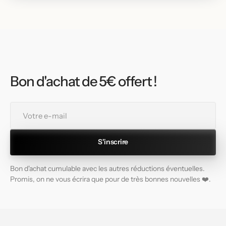
Bon d'achat de 5€ offert !
Votre
e-
mail
S'inscrire
Bon d'achat cumulable avec les autres réductions éventuelles.
Promis, on ne vous écrira que pour de très bonnes nouvelles ❤️.