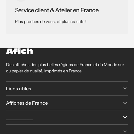
Service client & Atelier en France
Plus proches de vous, et plus réactifs !
Des affiches des plus belles régions de France et du Monde sur
du papier de qualité, imprimés en France.
Liens utiles
Affiches de France
⎯⎯⎯⎯⎯⎯⎯⎯⎯
⎯⎯⎯⎯⎯⎯⎯⎯⎯