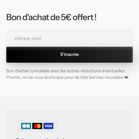
Bon d'achat de 5€ offert !
Votre
e-
mail
S'inscrire
Bon d'achat cumulable avec les autres réductions éventuelles.
Promis, on ne vous écrira que pour de très bonnes nouvelles ❤️.