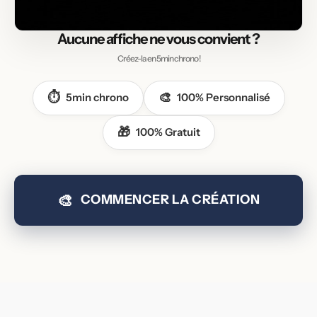
Aucune affiche
ne vous convient ?
Créez-la en 5min chrono !
⏱️
🎨
5min chrono
100% Personnalisé
🎁
100% Gratuit
🎨
COMMENCER LA CRÉATION