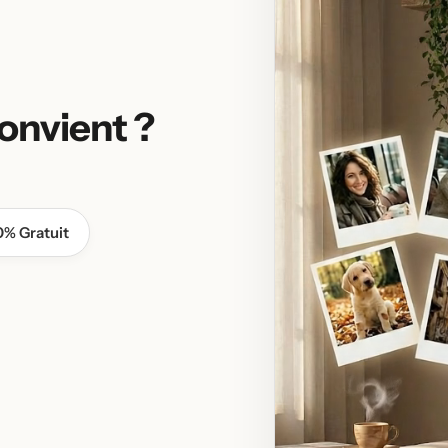
onvient ?
0% Gratuit