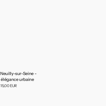
 Neuilly-sur-Seine -
 élégance urbaine
 €15,00 EUR
re