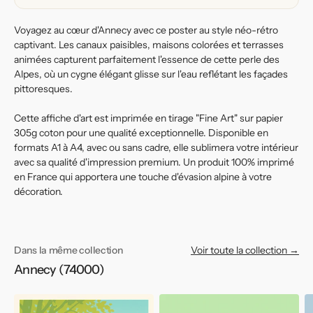
Voyagez au cœur d'Annecy avec ce poster au style néo-rétro
captivant. Les canaux paisibles, maisons colorées et terrasses
animées capturent parfaitement l'essence de cette perle des
Alpes, où un cygne élégant glisse sur l'eau reflétant les façades
pittoresques.
Cette affiche d'art est imprimée en tirage "Fine Art" sur papier
305g coton pour une qualité exceptionnelle. Disponible en
formats A1 à A4, avec ou sans cadre, elle sublimera votre intérieur
avec sa qualité d'impression premium. Un produit 100% imprimé
en France qui apportera une touche d'évasion alpine à votre
décoration.
Dans la même collection
Voir toute la collection →
Annecy (74000)
Affiche
Affiche
Af