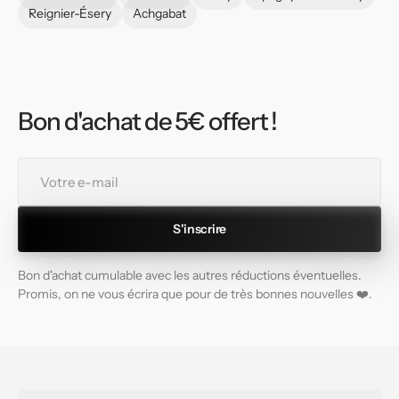
Reignier-Ésery
Achgabat
Bon d'achat de 5€ offert !
Votre
e-
mail
S'inscrire
Bon d'achat cumulable avec les autres réductions éventuelles.
Promis, on ne vous écrira que pour de très bonnes nouvelles ❤️.