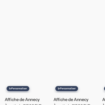
✨
✨
Personnaliser
Personnaliser
Affiche de Annecy
Affiche de Annecy
A