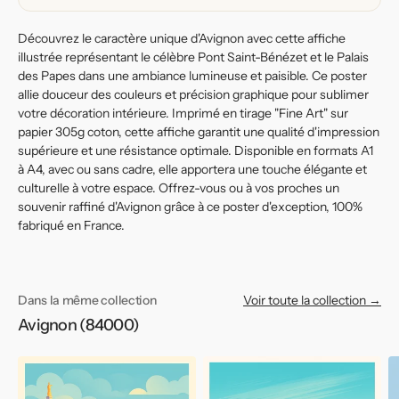
Découvrez le caractère unique d'Avignon avec cette affiche
illustrée représentant le célèbre Pont Saint-Bénézet et le Palais
des Papes dans une ambiance lumineuse et paisible. Ce poster
allie douceur des couleurs et précision graphique pour sublimer
votre décoration intérieure. Imprimé en tirage "Fine Art" sur
papier 305g coton, cette affiche garantit une qualité d'impression
supérieure et une résistance optimale. Disponible en formats A1
à A4, avec ou sans cadre, elle apportera une touche élégante et
culturelle à votre espace. Offrez-vous ou à vos proches un
souvenir raffiné d'Avignon grâce à ce poster d'exception, 100%
fabriqué en France.
Dans la même collection
Voir toute la collection →
Avignon (84000)
Affiche
Affiche
Af
de
de
d