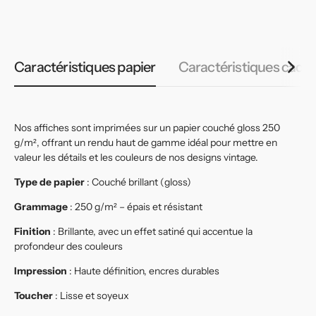
habituel
habituel
h
Caractéristiques papier
Caractéristiques cadr
Nos affiches sont imprimées sur un papier couché gloss 250
g/m², offrant un rendu haut de gamme idéal pour mettre en
valeur les détails et les couleurs de nos designs vintage.
Type de papier
: Couché brillant (gloss)
Grammage
: 250 g/m² – épais et résistant
Finition
: Brillante, avec un effet satiné qui accentue la
profondeur des couleurs
Impression
: Haute définition, encres durables
Toucher
: Lisse et soyeux