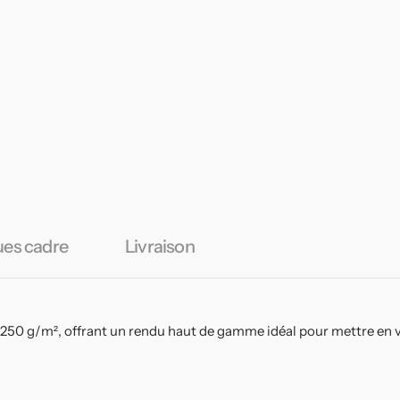
ues cadre
Livraison
 250 g/m², offrant un rendu haut de gamme idéal pour mettre en v