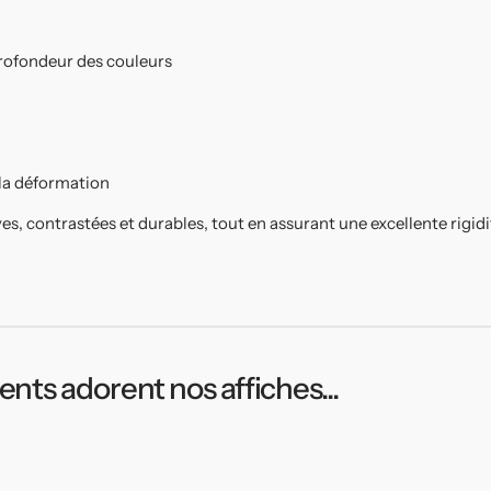
 profondeur des couleurs
 la déformation
ves, contrastées et durables, tout en assurant une excellente rigid
ients adorent nos affiches...