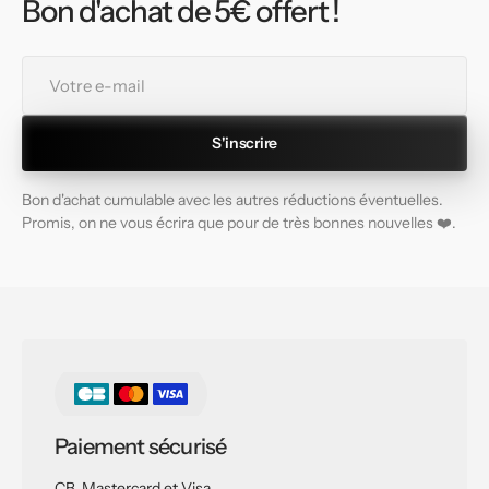
Bon d'achat de 5€ offert !
Votre
e-
mail
S'inscrire
Bon d'achat cumulable avec les autres réductions éventuelles.
Promis, on ne vous écrira que pour de très bonnes nouvelles ❤️.
Paiement sécurisé
CB, Mastercard et Visa