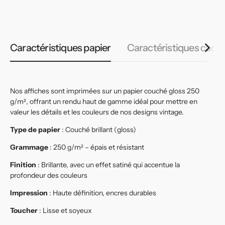
habituel
habituel
h
Caractéristiques papier
Caractéristiques cadr
Nos affiches sont imprimées sur un papier couché gloss 250
g/m², offrant un rendu haut de gamme idéal pour mettre en
valeur les détails et les couleurs de nos designs vintage.
Type de papier
: Couché brillant (gloss)
Grammage
: 250 g/m² – épais et résistant
Finition
: Brillante, avec un effet satiné qui accentue la
profondeur des couleurs
Impression
: Haute définition, encres durables
Toucher
: Lisse et soyeux