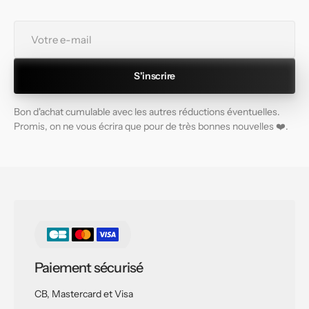
Votre
e-
mail
S'inscrire
Bon d'achat cumulable avec les autres réductions éventuelles.
Promis, on ne vous écrira que pour de très bonnes nouvelles ❤️.
Paiement sécurisé
CB, Mastercard et Visa