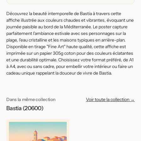
Découvrez la beauté intemporelle de Bastia à travers cette
affiche illustrée aux couleurs chaudes et vibrantes, évoquant une
journée paisible au bord de la Méditerranée. Le poster capture
parfaitement l'ambiance estivale avec ses personnages sur la
plage, l'eau cristalline et les maisons typiques en arrière-plan.
Disponible en tirage "Fine Art" haute qualité, cette affiche est
imprimée sur un papier 305g coton pour des couleurs éclatantes
et une durabilité optimale. Choisissez votre format préféré, de A1
à A4, avec ou sans cadre, pour embellir votre intérieur ou faire un
cadeau unique rappelant la douceur de vivre de Bastia.
Dans la même collection
Voir toute la collection →
Bastia (20600)
Affiche
de
Bastia