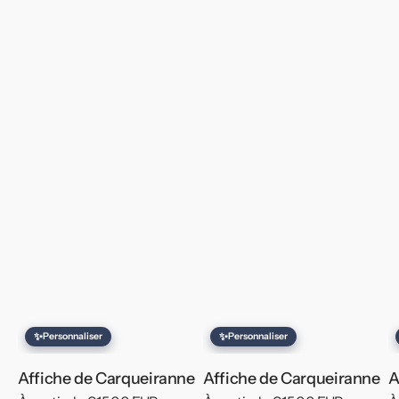
✨
✨
Personnaliser
Personnaliser
Affiche de Carqueiranne
Affiche de Carqueiranne
A