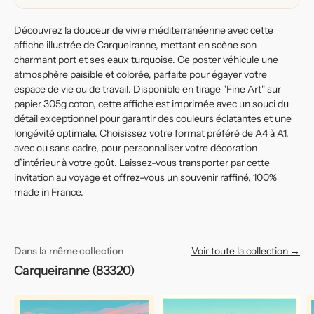
Découvrez la douceur de vivre méditerranéenne avec cette
affiche illustrée de Carqueiranne, mettant en scène son
charmant port et ses eaux turquoise. Ce poster véhicule une
atmosphère paisible et colorée, parfaite pour égayer votre
espace de vie ou de travail. Disponible en tirage "Fine Art" sur
papier 305g coton, cette affiche est imprimée avec un souci du
détail exceptionnel pour garantir des couleurs éclatantes et une
longévité optimale. Choisissez votre format préféré de A4 à A1,
avec ou sans cadre, pour personnaliser votre décoration
d’intérieur à votre goût. Laissez-vous transporter par cette
invitation au voyage et offrez-vous un souvenir raffiné, 100%
made in France.
Dans la même collection
Voir toute la collection →
Carqueiranne (83320)
Affiche
Affiche
Af