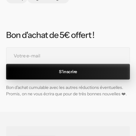
Bon d'achat de 5€ offert !
Votre
e-
mail
S'inscrire
Bon d'achat cumulable avec les autres réductions éventuelles.
Promis, on ne vous écrira que pour de très bonnes nouvelles ❤️.