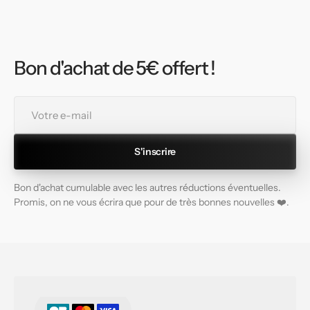
Bon d'achat de 5€ offert !
Votre
e-
mail
S'inscrire
Bon d'achat cumulable avec les autres réductions éventuelles.
Promis, on ne vous écrira que pour de très bonnes nouvelles ❤️.