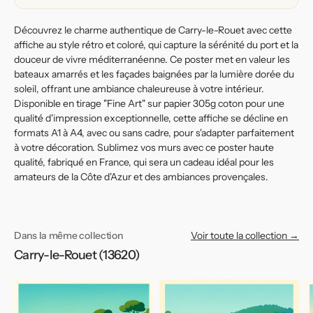
Découvrez le charme authentique de Carry-le-Rouet avec cette
affiche au style rétro et coloré, qui capture la sérénité du port et la
douceur de vivre méditerranéenne. Ce poster met en valeur les
bateaux amarrés et les façades baignées par la lumière dorée du
soleil, offrant une ambiance chaleureuse à votre intérieur.
Disponible en tirage "Fine Art" sur papier 305g coton pour une
qualité d'impression exceptionnelle, cette affiche se décline en
formats A1 à A4, avec ou sans cadre, pour s'adapter parfaitement
à votre décoration. Sublimez vos murs avec ce poster haute
qualité, fabriqué en France, qui sera un cadeau idéal pour les
amateurs de la Côte d'Azur et des ambiances provençales.
Dans la même collection
Voir toute la collection →
Carry-le-Rouet (13620)
Affiche
Affiche
Af
de
de
d