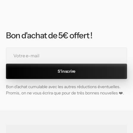
Bon d'achat de 5€ offert !
Votre
e-
mail
S'inscrire
Bon d'achat cumulable avec les autres réductions éventuelles.
Promis, on ne vous écrira que pour de très bonnes nouvelles ❤️.