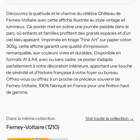
douceur
douceur
Découvrez la quiétude et le charme du célèbre Château de
Ferney-Voltaire avec cette affiche illustrée au style vintage et
lumineux. Ce poster met en scène une journée paisible dans le
parc, où enfants et familles profitent des grands espaces et d'un
ciel bleu apaisant. Imprimée en tirage "Fine Art" sur papier coton
305g, cette affiche garantit une qualité d'impression
remarquable, aux couleurs vives et durables. Disponible en
formats A1 à A4, avec ou sans cadre, ce poster s'adapte
parfaitement à votre décoration intérieure, apportant une touche
de sérénité et d'histoire française à votre foyer ou bureau.
Offrez-vous ou offrez à un proche ce précieux souvenir de
Ferney-Voltaire, 100% fabriqué en France pour une finition haut
de gamme.
Dans la même collection
Voir toute la collection →
Ferney-Voltaire (1210)