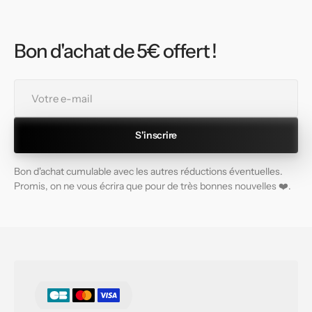
Bon d'achat de 5€ offert !
Votre
e-
mail
S'inscrire
Bon d'achat cumulable avec les autres réductions éventuelles.
Promis, on ne vous écrira que pour de très bonnes nouvelles ❤️.