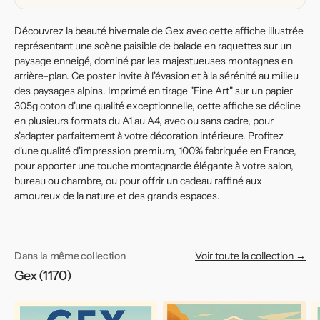
Découvrez la beauté hivernale de Gex avec cette affiche illustrée
représentant une scène paisible de balade en raquettes sur un
paysage enneigé, dominé par les majestueuses montagnes en
arrière-plan. Ce poster invite à l'évasion et à la sérénité au milieu
des paysages alpins. Imprimé en tirage "Fine Art" sur un papier
305g coton d'une qualité exceptionnelle, cette affiche se décline
en plusieurs formats du A1 au A4, avec ou sans cadre, pour
s'adapter parfaitement à votre décoration intérieure. Profitez
d'une qualité d'impression premium, 100% fabriquée en France,
pour apporter une touche montagnarde élégante à votre salon,
bureau ou chambre, ou pour offrir un cadeau raffiné aux
amoureux de la nature et des grands espaces.
Dans la même collection
Voir toute la collection →
Gex (1170)
Affiche
Affiche
Af