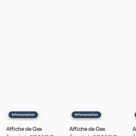
✨
✨
Personnaliser
Personnaliser
Affiche de Gex
Affiche de Gex
A