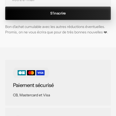
e-
mail
S'inscrire
Bon d'achat cumulable avec les autres réductions éventuelles.
Promis, on ne vous écrira que pour de très bonnes nouvelles ❤️.
Paiement sécurisé
CB, Mastercard et Visa