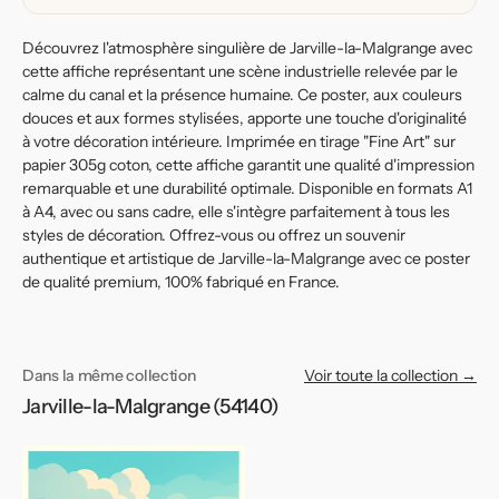
de
de
l&#39;eau
l&#39;eau
Découvrez l'atmosphère singulière de Jarville-la-Malgrange avec
cette affiche représentant une scène industrielle relevée par le
calme du canal et la présence humaine. Ce poster, aux couleurs
douces et aux formes stylisées, apporte une touche d'originalité
à votre décoration intérieure. Imprimée en tirage "Fine Art" sur
papier 305g coton, cette affiche garantit une qualité d'impression
remarquable et une durabilité optimale. Disponible en formats A1
à A4, avec ou sans cadre, elle s'intègre parfaitement à tous les
styles de décoration. Offrez-vous ou offrez un souvenir
authentique et artistique de Jarville-la-Malgrange avec ce poster
de qualité premium, 100% fabriqué en France.
Dans la même collection
Voir toute la collection →
Jarville-la-Malgrange (54140)
Affiche
de