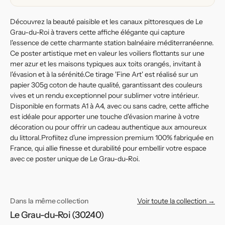
Méditerranée
Méditerranée
Découvrez la beauté paisible et les canaux pittoresques de Le
Grau-du-Roi à travers cette affiche élégante qui capture
l'essence de cette charmante station balnéaire méditerranéenne.
Ce poster artistique met en valeur les voiliers flottants sur une
mer azur et les maisons typiques aux toits orangés, invitant à
l'évasion et à la sérénité.Ce tirage 'Fine Art' est réalisé sur un
papier 305g coton de haute qualité, garantissant des couleurs
vives et un rendu exceptionnel pour sublimer votre intérieur.
Disponible en formats A1 à A4, avec ou sans cadre, cette affiche
est idéale pour apporter une touche d'évasion marine à votre
décoration ou pour offrir un cadeau authentique aux amoureux
du littoral.Profiitez d'une impression premium 100% fabriquée en
France, qui allie finesse et durabilité pour embellir votre espace
avec ce poster unique de Le Grau-du-Roi.
Dans la même collection
Voir toute la collection →
Le Grau-du-Roi (30240)