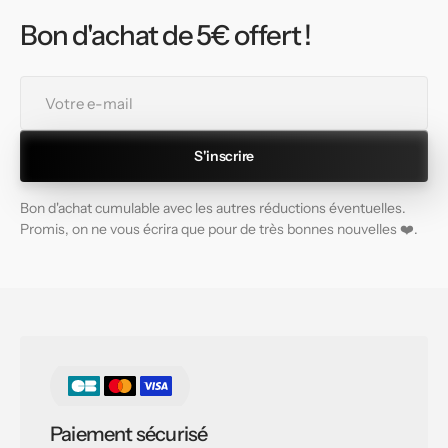
Bon d'achat de 5€ offert !
Votre
e-
mail
S'inscrire
Bon d'achat cumulable avec les autres réductions éventuelles.
Promis, on ne vous écrira que pour de très bonnes nouvelles ❤️.
Paiement sécurisé