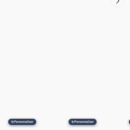
✨
✨
Personnaliser
Personnaliser