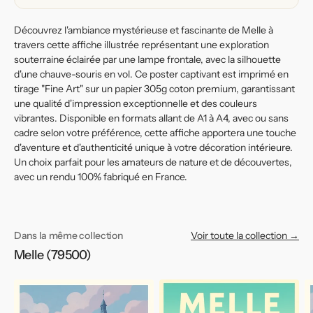
Découvrez l'ambiance mystérieuse et fascinante de Melle à
travers cette affiche illustrée représentant une exploration
souterraine éclairée par une lampe frontale, avec la silhouette
d'une chauve-souris en vol. Ce poster captivant est imprimé en
tirage "Fine Art" sur un papier 305g coton premium, garantissant
une qualité d'impression exceptionnelle et des couleurs
vibrantes. Disponible en formats allant de A1 à A4, avec ou sans
cadre selon votre préférence, cette affiche apportera une touche
d'aventure et d'authenticité unique à votre décoration intérieure.
Un choix parfait pour les amateurs de nature et de découvertes,
avec un rendu 100% fabriqué en France.
Dans la même collection
Voir toute la collection →
Melle (79500)
Affiche
Affiche
Af
de
de
d