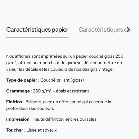
habituel
habituel
h
Caractéristiques papier
Caractéristiques cadr
Nos affiches sont imprimées sur un papier couché gloss 250
g/m², offrant un rendu haut de gamme idéal pour mettre en
valeur les détails et les couleurs de nos designs vintage.
Type de papier
: Couché brillant (gloss)
Grammage
: 250 g/m² – épais et résistant
Finition
: Brillante, avec un effet satiné qui accentue la
profondeur des couleurs
Impression
: Haute définition, encres durables
Toucher
: Lisse et soyeux