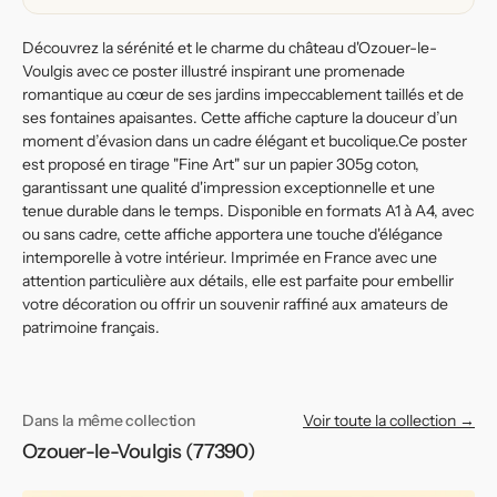
ses
ses
Jardins
Jardins
Découvrez la sérénité et le charme du château d'Ozouer-le-
Voulgis avec ce poster illustré inspirant une promenade
romantique au cœur de ses jardins impeccablement taillés et de
ses fontaines apaisantes. Cette affiche capture la douceur d’un
moment d’évasion dans un cadre élégant et bucolique.Ce poster
est proposé en tirage "Fine Art" sur un papier 305g coton,
garantissant une qualité d'impression exceptionnelle et une
tenue durable dans le temps. Disponible en formats A1 à A4, avec
ou sans cadre, cette affiche apportera une touche d'élégance
intemporelle à votre intérieur. Imprimée en France avec une
attention particulière aux détails, elle est parfaite pour embellir
votre décoration ou offrir un souvenir raffiné aux amateurs de
patrimoine français.
Dans la même collection
Voir toute la collection →
Ozouer-le-Voulgis (77390)