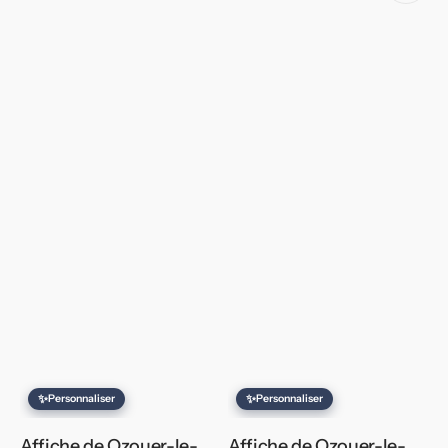
✨
✨
Personnaliser
Personnaliser
Affiche de Ozouer-le-
Affiche de Ozouer-le-