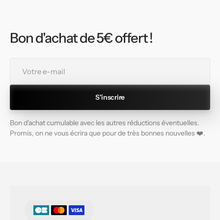
Bon d'achat de 5€ offert !
Votre
e-
mail
S'inscrire
Bon d'achat cumulable avec les autres réductions éventuelles.
Promis, on ne vous écrira que pour de très bonnes nouvelles ❤️.