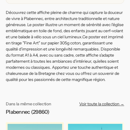
Découvrez cette affiche pleine de charme qui capture la douceur
de vivre à Plabennec, entre architecture traditionnelle et nature
généreuse. Le poster illustre un moment de sérénité avec l'église
emblématique en toile de fond, des enfants jouant au cerf-volant
et une balade à vélo sous un ciel lumineux.Ce poster est imprimé
en tirage "Fine Art" sur papier 305g coton, garantissant une
qualité d'impression et une longévité remarquables. Disponible
du format A1 à A4, avec ou sans cadre, cette affiche s'adapte
parfaitement à toutes les ambiances d'intérieur, qu'elles soient
modernes ou classiques. Apportez une touche authentique et
chaleureuse de la Bretagne chez vous ou offrez un souvenir de
qualité pour les passionnés de cette magnifique région.
Dans la même collection
Voir toute la collection →
Plabennec (29860)
Affiche
Affiche