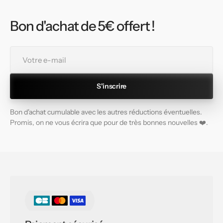
Bon d'achat de 5€ offert !
Votre
e-
mail
S'inscrire
Bon d'achat cumulable avec les autres réductions éventuelles.
Promis, on ne vous écrira que pour de très bonnes nouvelles ❤️.