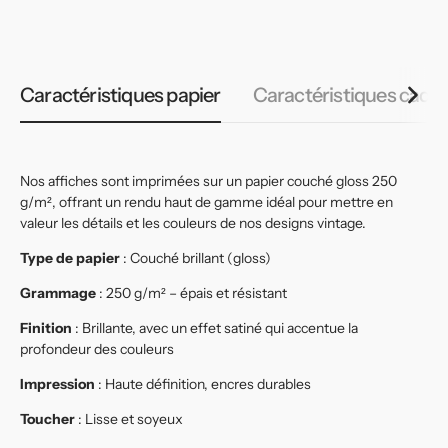
habituel
habituel
h
Caractéristiques papier
Caractéristiques cadr
Nos affiches sont imprimées sur un papier couché gloss 250
g/m², offrant un rendu haut de gamme idéal pour mettre en
valeur les détails et les couleurs de nos designs vintage.
Type de papier
: Couché brillant (gloss)
Grammage
: 250 g/m² – épais et résistant
Finition
: Brillante, avec un effet satiné qui accentue la
profondeur des couleurs
Impression
: Haute définition, encres durables
Toucher
: Lisse et soyeux