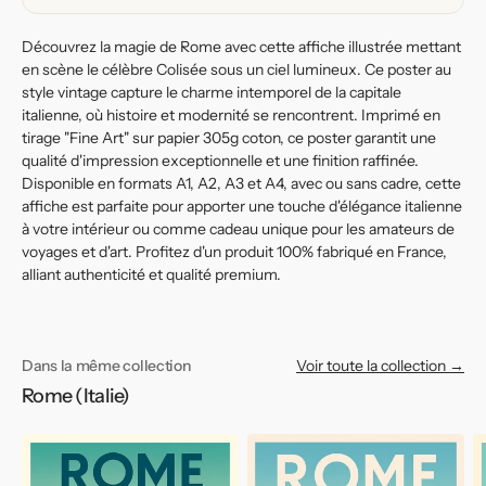
Découvrez la magie de Rome avec cette affiche illustrée mettant
en scène le célèbre Colisée sous un ciel lumineux. Ce poster au
style vintage capture le charme intemporel de la capitale
italienne, où histoire et modernité se rencontrent. Imprimé en
tirage "Fine Art" sur papier 305g coton, ce poster garantit une
qualité d'impression exceptionnelle et une finition raffinée.
Disponible en formats A1, A2, A3 et A4, avec ou sans cadre, cette
affiche est parfaite pour apporter une touche d'élégance italienne
à votre intérieur ou comme cadeau unique pour les amateurs de
voyages et d'art. Profitez d'un produit 100% fabriqué en France,
alliant authenticité et qualité premium.
Dans la même collection
Voir toute la collection →
Rome (Italie)
Affiche
Affiche
Af
de
de
d