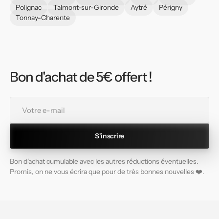
Polignac
Talmont-sur-Gironde
Aytré
Périgny
Tonnay-Charente
Bon d'achat de 5€ offert !
Votre
e-
mail
S'inscrire
Bon d'achat cumulable avec les autres réductions éventuelles.
Promis, on ne vous écrira que pour de très bonnes nouvelles ❤️.