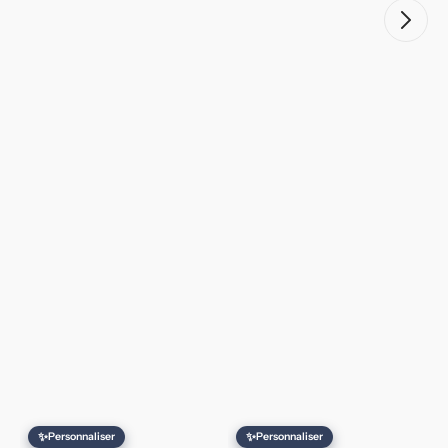
✨
✨
Personnaliser
Personnaliser