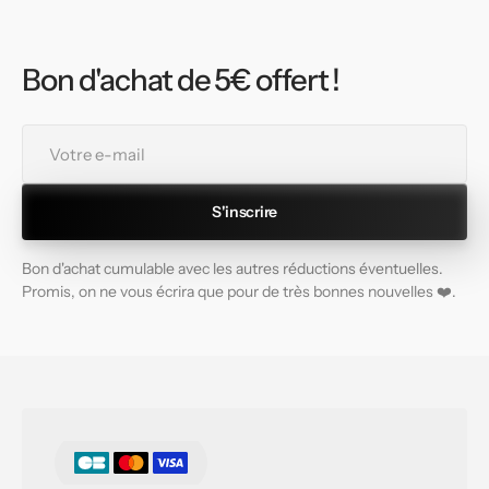
Bon d'achat de 5€ offert !
Votre
e-
mail
S'inscrire
Bon d'achat cumulable avec les autres réductions éventuelles.
Promis, on ne vous écrira que pour de très bonnes nouvelles ❤️.