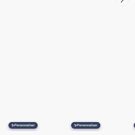
✨
✨
Personnaliser
Personnaliser