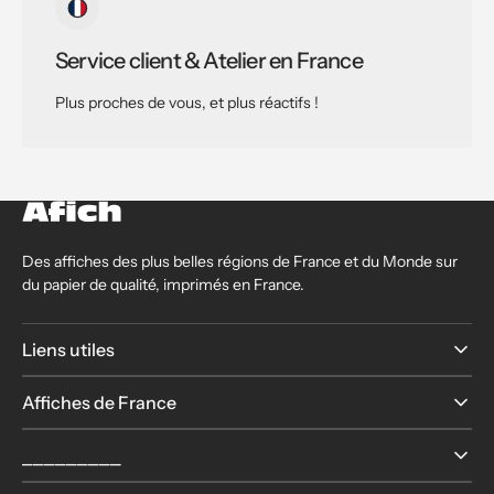
Service client & Atelier en France
Plus proches de vous, et plus réactifs !
Des affiches des plus belles régions de France et du Monde sur
du papier de qualité, imprimés en France.
Liens utiles
Affiches de France
⎯⎯⎯⎯⎯⎯⎯⎯⎯