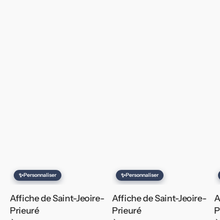
✨
✨
Personnaliser
Personnaliser
Affiche de Saint-Jeoire-
Affiche de Saint-Jeoire-
A
Prieuré
Prieuré
P