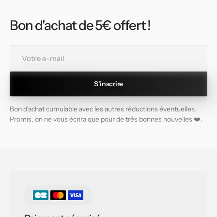
Bon d'achat de 5€ offert !
Votre
e-
mail
S'inscrire
Bon d'achat cumulable avec les autres réductions éventuelles.
Promis, on ne vous écrira que pour de très bonnes nouvelles ❤️.