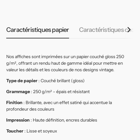
habituel
habituel
h
Caractéristiques papier
Caractéristiques cadr
Nos affiches sont imprimées sur un papier couché gloss 250
g/m², offrant un rendu haut de gamme idéal pour mettre en
valeur les détails et les couleurs de nos designs vintage.
Type de papier
: Couché brillant (gloss)
Grammage
: 250 g/m² – épais et résistant
Finition
: Brillante, avec un effet satiné qui accentue la
profondeur des couleurs
Impression
: Haute définition, encres durables
Toucher
: Lisse et soyeux