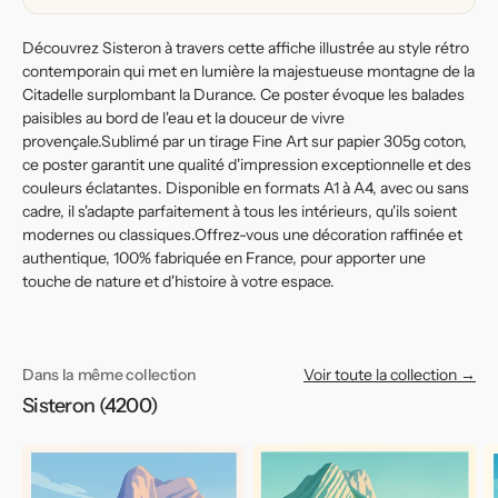
Découvrez Sisteron à travers cette affiche illustrée au style rétro
contemporain qui met en lumière la majestueuse montagne de la
Citadelle surplombant la Durance. Ce poster évoque les balades
paisibles au bord de l'eau et la douceur de vivre
provençale.Sublimé par un tirage Fine Art sur papier 305g coton,
ce poster garantit une qualité d'impression exceptionnelle et des
couleurs éclatantes. Disponible en formats A1 à A4, avec ou sans
cadre, il s'adapte parfaitement à tous les intérieurs, qu'ils soient
modernes ou classiques.Offrez-vous une décoration raffinée et
authentique, 100% fabriquée en France, pour apporter une
touche de nature et d'histoire à votre espace.
Dans la même collection
Voir toute la collection →
Sisteron (4200)
Affiche
Affiche
Af
de
de
d