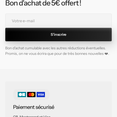
Bon d'achat de 5€ offert !
Votre
e-
mail
S'inscrire
Bon d'achat cumulable avec les autres réductions éventuelles.
Promis, on ne vous écrira que pour de très bonnes nouvelles ❤️.
Paiement sécurisé