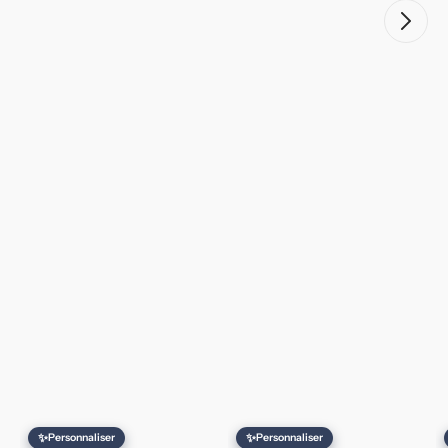
✨
✨
Personnaliser
Personnaliser