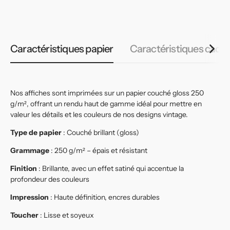
habituel
habituel
h
Caractéristiques papier
Caractéristiques cadr
Nos affiches sont imprimées sur un papier couché gloss 250
g/m², offrant un rendu haut de gamme idéal pour mettre en
valeur les détails et les couleurs de nos designs vintage.
Type de papier
: Couché brillant (gloss)
Grammage
: 250 g/m² – épais et résistant
Finition
: Brillante, avec un effet satiné qui accentue la
profondeur des couleurs
Impression
: Haute définition, encres durables
Toucher
: Lisse et soyeux