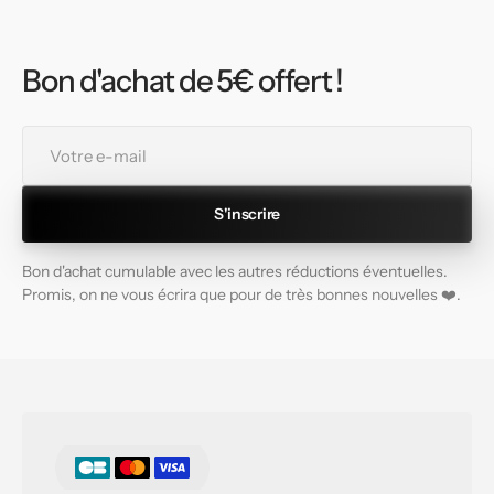
Bon d'achat de 5€ offert !
Votre
e-
mail
S'inscrire
Bon d'achat cumulable avec les autres réductions éventuelles.
Promis, on ne vous écrira que pour de très bonnes nouvelles ❤️.