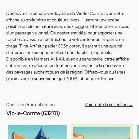
Découvrez la beauté verdoyante de Vic-le-Comte avec cette
affiche au style rétro et couleurs vives, illustrant une scène
paisible en pleine nature avec deux joggers et leur chien au cœur
d'un paysage vallonné. Ce poster est idéal pour apporter une
touche d'évasion et de fraîcheur à votre intérieur. Imprimé en
tirage "Fine Art" sur papier 305g coton, il garantit une qualité
d'impression exceptionnelle et une durabilité optimale.
Disponible en formats A1 à A4, avec ou sans cadre, cette affiche
sublime votre décoration tout en vous invitant à la découverte
des paysages authentiques de la région. Offrez-vous ou faites
plaisir avec ce souvenir unique, 100% fabriqué en France.
Dans la même collection
Voir toute la collection →
Vic-le-Comte (63270)
Affiche
Affiche
Af
de
de
d