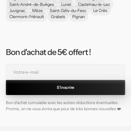
Saint-André-de-Buèges
Lunel
Castelnau-le-Lez
Juvignac
Mèze
Saint-Gély-du-Fesc
Le Crès
Clermont-l'Hérault
Grabels
Pignan
Bon d'achat de 5€ offert !
Votre
e-
mail
S'inscrire
Bon d'achat cumulable avec les autres réductions éventuelles.
Promis, on ne vous écrira que pour de très bonnes nouvelles ❤️.