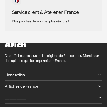
Service client & Atelier en France
Plus proches de vous, et plus réactifs !
Des affiches des plus belles régions de France et du Monde sur
du papier de qualité, imprimés en France.
Liens utiles
Affiches de France
⎯⎯⎯⎯⎯⎯⎯⎯⎯