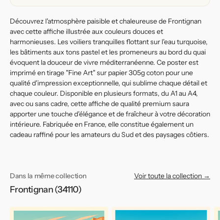
Découvrez l'atmosphère paisible et chaleureuse de Frontignan
avec cette affiche illustrée aux couleurs douces et
harmonieuses. Les voiliers tranquilles flottant sur l'eau turquoise,
les bâtiments aux tons pastel et les promeneurs au bord du quai
évoquent la douceur de vivre méditerranéenne. Ce poster est
imprimé en tirage "Fine Art" sur papier 305g coton pour une
qualité d'impression exceptionnelle, qui sublime chaque détail et
chaque couleur. Disponible en plusieurs formats, du A1 au A4,
avec ou sans cadre, cette affiche de qualité premium saura
apporter une touche d'élégance et de fraîcheur à votre décoration
intérieure. Fabriquée en France, elle constitue également un
cadeau raffiné pour les amateurs du Sud et des paysages côtiers.
Dans la même collection
Voir toute la collection →
Frontignan (34110)
Affiche
Affiche
Af