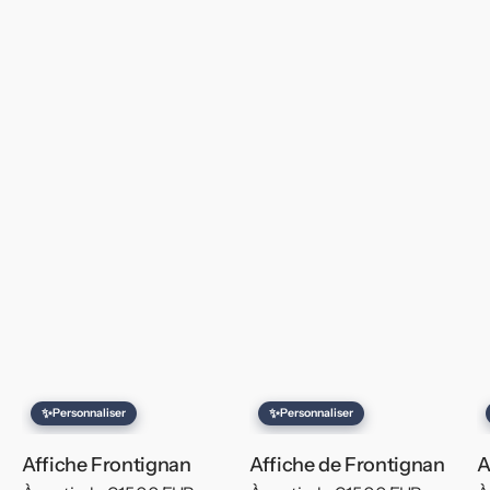
✨
✨
Personnaliser
Personnaliser
Affiche Frontignan
Affiche de Frontignan
A