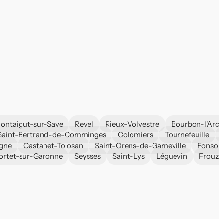
ontaigut-sur-Save
Revel
Rieux-Volvestre
Bourbon-l'Ar
Saint-Bertrand-de-Comminges
Colomiers
Tournefeuille
Agne
Castanet-Tolosan
Saint-Orens-de-Gameville
Fonso
ortet-sur-Garonne
Seysses
Saint-Lys
Léguevin
Frouz