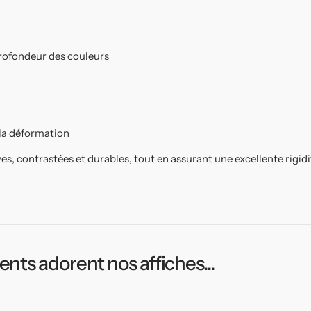
 profondeur des couleurs
 la déformation
ves, contrastées et durables, tout en assurant une excellente rigid
ients adorent nos affiches...