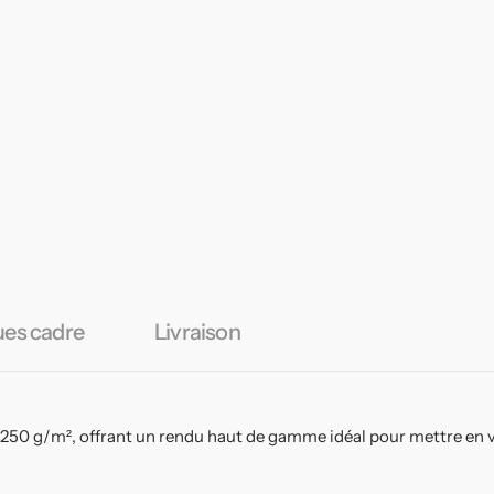
ues cadre
Livraison
 250 g/m², offrant un rendu haut de gamme idéal pour mettre en v