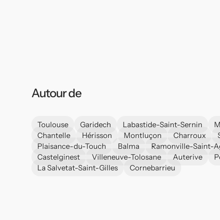
Autour de
Toulouse
Garidech
Labastide-Saint-Sernin
M
Chantelle
Hérisson
Montluçon
Charroux
Plaisance-du-Touch
Balma
Ramonville-Saint-
Castelginest
Villeneuve-Tolosane
Auterive
P
La Salvetat-Saint-Gilles
Cornebarrieu