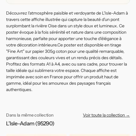
l&#39;Oise
l&#39;Oise
Découvrez l'atmosphère paisible et verdoyante de L'Isle-Adam à
travers cette affiche illustrée qui capture la beauté d'un pont
surplombant la rivière Oise dans un style doux et lumineux. Ce
poster évoque à la fois sérénité et nature dans une composition
harmonieuse, parfaite pour apporter une touche d'élégance à
votre décoration intérieure.Ce poster est disponible en tirage
"Fine Art" sur papier 305g coton pour une qualité remarquable,
garantissant des couleurs vives et un rendu précis des détails.
Profitez des formats A1 à A4, avec ou sans cadre, pour trouver la
taille idéale qui sublimera votre espace. Chaque affiche est
imprimée avec soin en France pour offrir un produit haut de
gamme, idéal pour les amoureux des paysages français
authentiques.
Dans la même collection
Voir toute la collection →
L'Isle-Adam (95290)