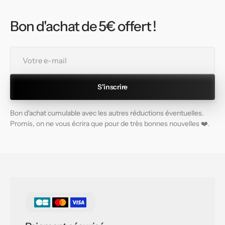
Bon d'achat de 5€ offert !
Votre
e-
mail
S'inscrire
Bon d'achat cumulable avec les autres réductions éventuelles.
Promis, on ne vous écrira que pour de très bonnes nouvelles ❤️.