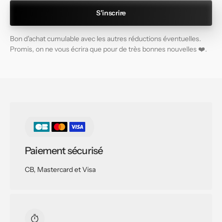
S'inscrire
Bon d'achat cumulable avec les autres réductions éventuelles.
Promis, on ne vous écrira que pour de très bonnes nouvelles ❤️.
Paiement sécurisé
CB, Mastercard et Visa