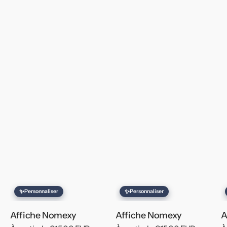
✨
✨
Personnaliser
Personnaliser
Affiche Nomexy
Affiche Nomexy
A