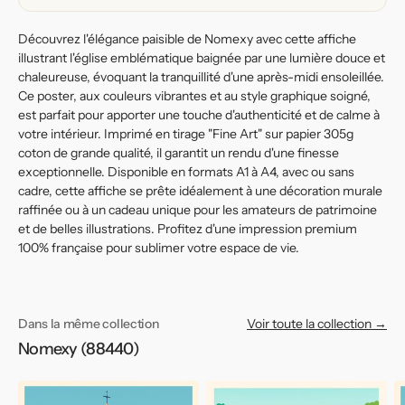
Découvrez l'élégance paisible de Nomexy avec cette affiche
illustrant l'église emblématique baignée par une lumière douce et
chaleureuse, évoquant la tranquillité d'une après-midi ensoleillée.
Ce poster, aux couleurs vibrantes et au style graphique soigné,
est parfait pour apporter une touche d'authenticité et de calme à
votre intérieur. Imprimé en tirage "Fine Art" sur papier 305g
coton de grande qualité, il garantit un rendu d'une finesse
exceptionnelle. Disponible en formats A1 à A4, avec ou sans
cadre, cette affiche se prête idéalement à une décoration murale
raffinée ou à un cadeau unique pour les amateurs de patrimoine
et de belles illustrations. Profitez d'une impression premium
100% française pour sublimer votre espace de vie.
Dans la même collection
Voir toute la collection →
Nomexy (88440)
Affiche
Affiche
Af