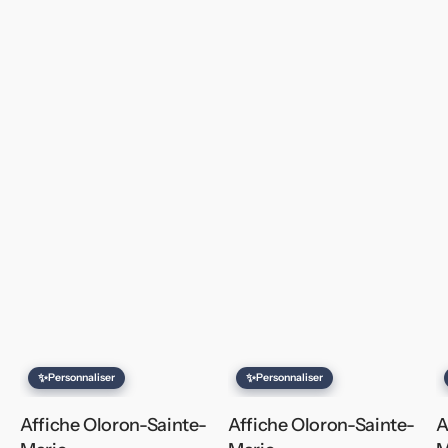
✨
✨
Personnaliser
Personnaliser
Affiche Oloron-Sainte-
Affiche Oloron-Sainte-
A