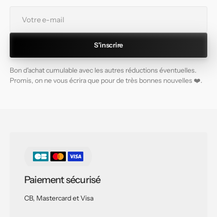
Votre
e-
mail
S'inscrire
Bon d'achat cumulable avec les autres réductions éventuelles.
Promis, on ne vous écrira que pour de très bonnes nouvelles ❤️.
Paiement sécurisé
CB, Mastercard et Visa