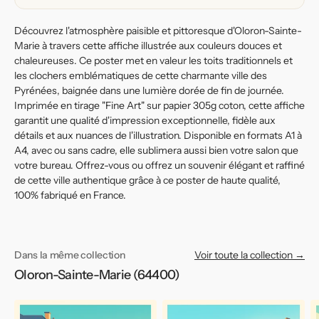
pyrénéenne
pyrénéenne
Découvrez l'atmosphère paisible et pittoresque d'Oloron-Sainte-
Marie à travers cette affiche illustrée aux couleurs douces et
chaleureuses. Ce poster met en valeur les toits traditionnels et
les clochers emblématiques de cette charmante ville des
Pyrénées, baignée dans une lumière dorée de fin de journée.
Imprimée en tirage "Fine Art" sur papier 305g coton, cette affiche
garantit une qualité d'impression exceptionnelle, fidèle aux
détails et aux nuances de l'illustration. Disponible en formats A1 à
A4, avec ou sans cadre, elle sublimera aussi bien votre salon que
votre bureau. Offrez-vous ou offrez un souvenir élégant et raffiné
de cette ville authentique grâce à ce poster de haute qualité,
100% fabriqué en France.
Dans la même collection
Voir toute la collection →
Oloron-Sainte-Marie (64400)
Affiche
Affiche
Af