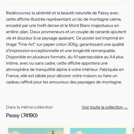
Redécouvrez la sérénité et la beauté naturelle de Passy avec
cette affiche illustrée représentant un lac de montagne calme,
encadré par une forêt dense et le Mont Blanc majestueux en
arrière-plan. Deux promeneurs et un couple de canards ajoutent
vie et douceur à ce paysage apaisant. Ce poster est imprimé en
tirage "Fine Art" sur papier coton 305g, garantissant une qualité
d'impression exceptionnelle et une longévité remarquable.
Disponible en plusieurs formats, du A1 spectaculaire au A4 plus
intime, avec ou sans cadre, cette affiche apportera une
atmosphère de tranquillité alpine à votre intérieur. Fabriquée en
France, elle est idéale pour décorer votre maison ou faire un
cadeau raffiné pour les amoureux des paysages de montagne.
Dans la même collection
Voir toute la collection →
Passy (74190)
Affiche
Affiche
Af