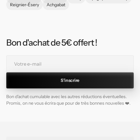
Reignier-Ésery
Achgabat
Bon d'achat de 5€ offert !
Votre
e-
mail
S'inscrire
Bon d'achat cumulable avec les autres réductions éventuelles.
Promis, on ne vous écrira que pour de très bonnes nouvelles ❤️.