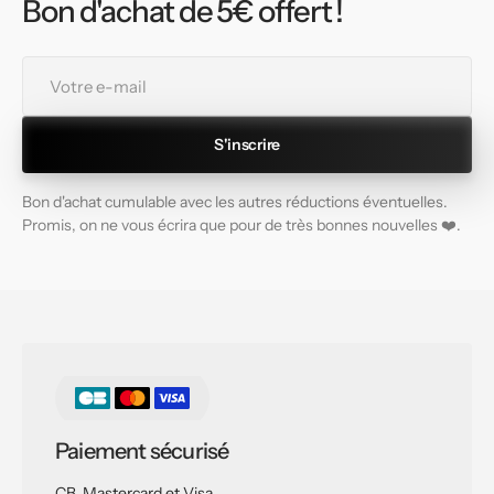
Bon d'achat de 5€ offert !
Votre
e-
mail
S'inscrire
Bon d'achat cumulable avec les autres réductions éventuelles.
Promis, on ne vous écrira que pour de très bonnes nouvelles ❤️.
Paiement sécurisé
CB, Mastercard et Visa