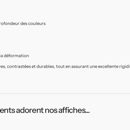
 profondeur des couleurs
 la déformation
ves, contrastées et durables, tout en assurant une excellente rigid
ients adorent nos affiches...