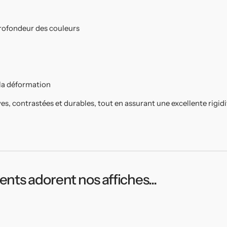
 profondeur des couleurs
 la déformation
ves, contrastées et durables, tout en assurant une excellente rigid
ients adorent nos affiches...