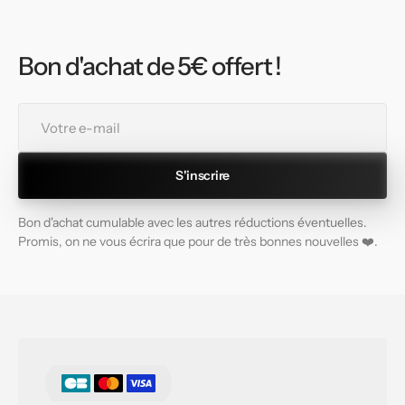
Bon d'achat de 5€ offert !
Votre
e-
mail
S'inscrire
Bon d'achat cumulable avec les autres réductions éventuelles.
Promis, on ne vous écrira que pour de très bonnes nouvelles ❤️.