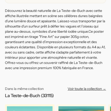
dunes
dunes
dorées
dorées
Découvrez la beauté naturelle de La Teste-de-Buch avec cette
affiche illustrée mettant en scène ses célèbres dunes baignées
d'une lumière douce et apaisante. Laissez-vous transporter par la
silhouette d'un surfeur prêt à défier les vagues et l’oiseau qui
plane au-dessus, symboles d'une liberté iodée unique.Ce poster
est imprimé en tirage "Fine Art" sur papier 305g coton,
garantissant une qualité d'impression exceptionnelle et des
couleurs éclatantes. Disponible en plusieurs formats du A4 au A1,
avec ou sans cadre, cette affiche s'adapte parfaitement à votre
intérieur pour apporter une atmosphère naturelle et vivante.
Offrez-vous ou offrez un souvenir raffiné de La Teste-de-Buch
avec une impression premium 100% fabriquée en France.
Dans la même collection
Voir toute la collection →
La Teste-de-Buch (33115)
Affiche
Affiche
Af