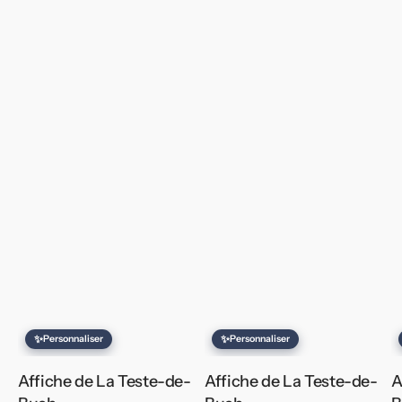
✨
✨
Personnaliser
Personnaliser
Affiche de La Teste-de-
Affiche de La Teste-de-
A