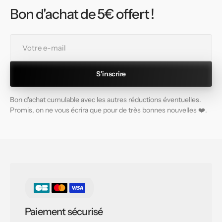
Bon d'achat de 5€ offert !
Votre
e-
mail
S'inscrire
Bon d'achat cumulable avec les autres réductions éventuelles.
Promis, on ne vous écrira que pour de très bonnes nouvelles ❤️.
Paiement sécurisé