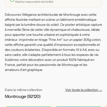
la
la
(Gestion responsable des forêts)
banlieue
banlieue
parisienne
parisienne
Découvrez l'élégance architecturale de Montrouge avec cette
affiche illustrée mettant en scène un bâtiment emblématique
baigné par la lumière douce du soleil. Ce poster artistique capture
à merveille l'âme de cette ville dynamique et chaleureuse, idéale
pour apporter une touche urbaine et sophistiquée à votre
intérieur. Imprimée en tirage "Fine Art" sur un papier 305g coton,
cette affiche garantit une qualité d'impression exceptionnelle et
des couleurs éclatantes. Disponible en formats A1 à A4, avec ou
sans cadre, elle s’adapte parfaitement à tous les espaces de vie.
Sublimez votre décoration avec un produit 100% fabriqué en
France, parfait pour les passionnés de Montrouge et les
amateurs d’art graphique.
Dans la même collection
Voir toute la collection →
Montrouge (92120)