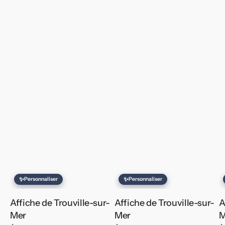
✨
✨
Personnaliser
Personnaliser
Affiche de Trouville-sur-
Affiche de Trouville-sur-
A
Mer
Mer
M