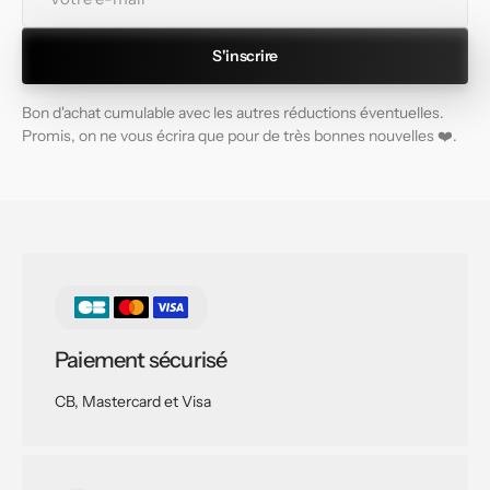
e-
mail
S'inscrire
Bon d'achat cumulable avec les autres réductions éventuelles.
Promis, on ne vous écrira que pour de très bonnes nouvelles ❤️.
Paiement sécurisé
CB, Mastercard et Visa