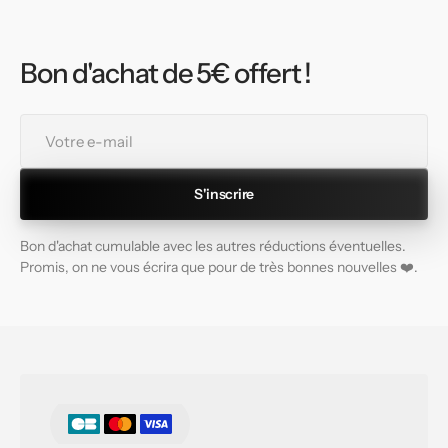
Bon d'achat de 5€ offert !
Votre
e-
mail
S'inscrire
Bon d'achat cumulable avec les autres réductions éventuelles.
Promis, on ne vous écrira que pour de très bonnes nouvelles ❤️.