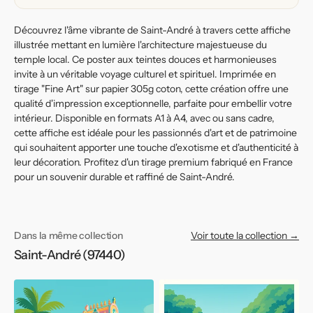
temple
temple
Découvrez l'âme vibrante de Saint-André à travers cette affiche
illustrée mettant en lumière l'architecture majestueuse du
temple local. Ce poster aux teintes douces et harmonieuses
invite à un véritable voyage culturel et spirituel. Imprimée en
tirage "Fine Art" sur papier 305g coton, cette création offre une
qualité d'impression exceptionnelle, parfaite pour embellir votre
intérieur. Disponible en formats A1 à A4, avec ou sans cadre,
cette affiche est idéale pour les passionnés d'art et de patrimoine
qui souhaitent apporter une touche d'exotisme et d'authenticité à
leur décoration. Profitez d'un tirage premium fabriqué en France
pour un souvenir durable et raffiné de Saint-André.
Dans la même collection
Voir toute la collection →
Saint-André (97440)
Affiche
Affiche
Saint-
Saint-